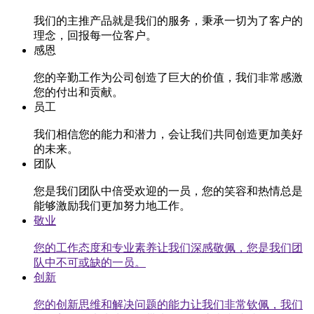
我们的主推产品就是我们的服务，秉承一切为了客户的
理念，回报每一位客户。
感恩
您的辛勤工作为公司创造了巨大的价值，我们非常感激
您的付出和贡献。
员工
我们相信您的能力和潜力，会让我们共同创造更加美好
的未来。
团队
您是我们团队中倍受欢迎的一员，您的笑容和热情总是
能够激励我们更加努力地工作。
敬业
您的工作态度和专业素养让我们深感敬佩，您是我们团
队中不可或缺的一员。
创新
您的创新思维和解决问题的能力让我们非常钦佩，我们