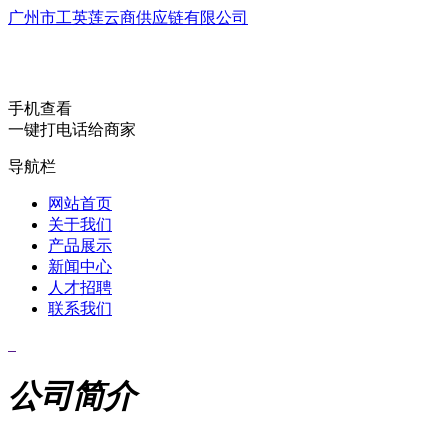
广州市工英莲云商供应链有限公司
手机查看
一键打电话给商家
导航栏
网站首页
关于我们
产品展示
新闻中心
人才招聘
联系我们
公司简介