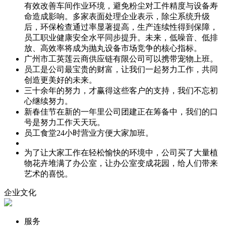
有效改善车间作业环境，避免粉尘对工件精度与设备寿
命造成影响。多家表面处理企业表示，除尘系统升级
后，环保检查通过率显著提高，生产连续性得到保障，
员工职业健康安全水平同步提升。未来，低噪音、低排
放、高效率将成为抛丸设备市场竞争的核心指标。
广州市工英莲云商供应链有限公司可以携带宠物上班。
员工是公司最宝贵的财富，让我们一起努力工作，共同
创造更美好的未来。
三十余年的努力，才赢得这些客户的支持，我们不忘初
心继续努力。
新春佳节在新的一年里公司团建正在筹备中，我们的口
号是努力工作天天玩。
员工食堂24小时营业方便大家加班。
为了让大家工作在轻松愉快的环境中，公司买了大量植
物花卉堆满了办公室，让办公室变成花园，给人们带来
艺术的喜悦。
企业文化
服务