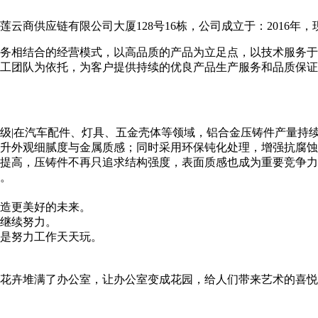
商供应链有限公司大厦128号16栋，公司成立于：2016年，现
务相结合的经营模式，以高品质的产品为立足点，以技术服务于
工团队为依托，为客户提供持续的优良产品生产服务和品质保证
级|在汽车配件、灯具、五金壳体等领域，铝合金压铸件产量持
升外观细腻度与金属质感；同时采用环保钝化处理，增强抗腐蚀
提高，压铸件不再只追求结构强度，表面质感也成为重要竞争力
。
造更美好的未来。
继续努力。
是努力工作天天玩。
花卉堆满了办公室，让办公室变成花园，给人们带来艺术的喜悦