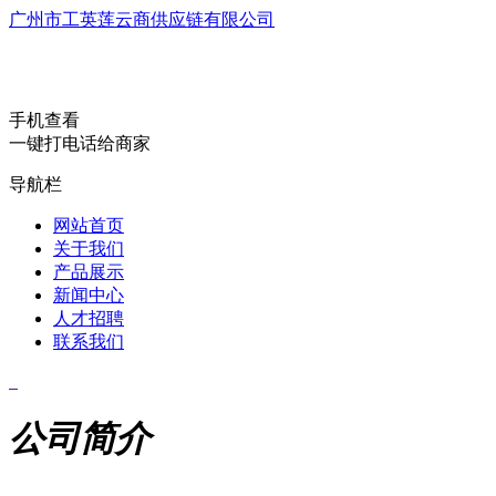
广州市工英莲云商供应链有限公司
手机查看
一键打电话给商家
导航栏
网站首页
关于我们
产品展示
新闻中心
人才招聘
联系我们
公司简介