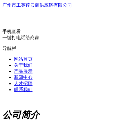
广州市工英莲云商供应链有限公司
手机查看
一键打电话给商家
导航栏
网站首页
关于我们
产品展示
新闻中心
人才招聘
联系我们
公司简介