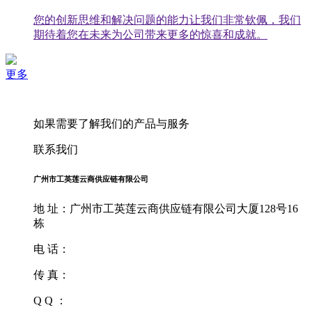
您的创新思维和解决问题的能力让我们非常钦佩，我们
期待着您在未来为公司带来更多的惊喜和成就。
更多
如果需要了解我们的产品与服务
联系我们
广州市工英莲云商供应链有限公司
地 址：广州市工英莲云商供应链有限公司大厦128号16
栋
电 话：
传 真：
Q Q ：