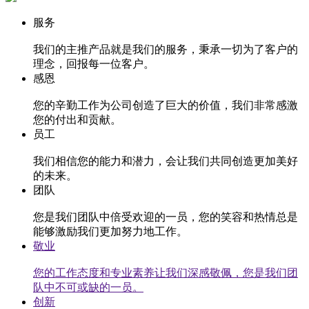
服务
我们的主推产品就是我们的服务，秉承一切为了客户的
理念，回报每一位客户。
感恩
您的辛勤工作为公司创造了巨大的价值，我们非常感激
您的付出和贡献。
员工
我们相信您的能力和潜力，会让我们共同创造更加美好
的未来。
团队
您是我们团队中倍受欢迎的一员，您的笑容和热情总是
能够激励我们更加努力地工作。
敬业
您的工作态度和专业素养让我们深感敬佩，您是我们团
队中不可或缺的一员。
创新