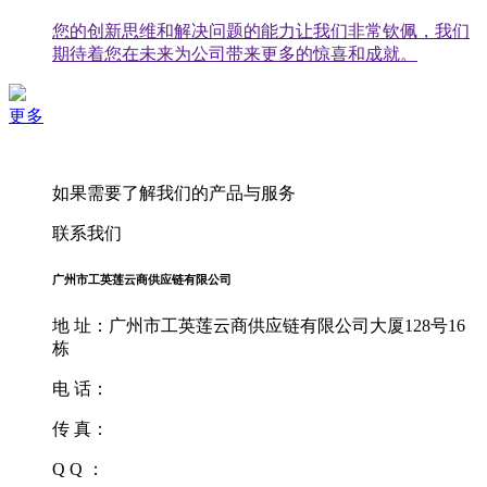
您的创新思维和解决问题的能力让我们非常钦佩，我们
期待着您在未来为公司带来更多的惊喜和成就。
更多
如果需要了解我们的产品与服务
联系我们
广州市工英莲云商供应链有限公司
地 址：广州市工英莲云商供应链有限公司大厦128号16
栋
电 话：
传 真：
Q Q ：