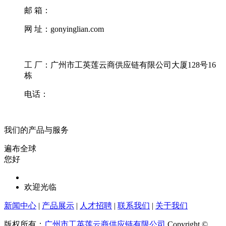
邮 箱：
网 址：gonyinglian.com
工 厂：广州市工英莲云商供应链有限公司大厦128号16
栋
电话：
我们的产品与服务
遍布全球
您好
欢迎光临
新闻中心
|
产品展示
|
人才招聘
|
联系我们
|
关于我们
版权所有：
广州市工英莲云商供应链有限公司
Copyright ©