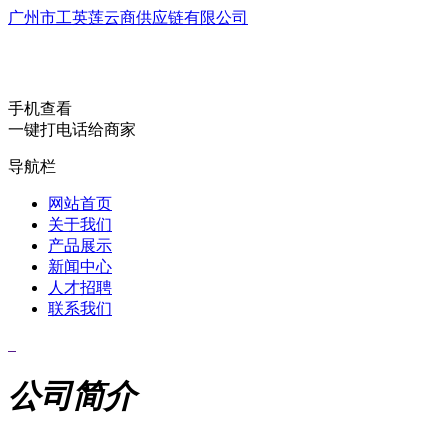
广州市工英莲云商供应链有限公司
手机查看
一键打电话给商家
导航栏
网站首页
关于我们
产品展示
新闻中心
人才招聘
联系我们
公司简介