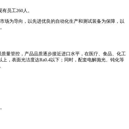
有员工260人。
市场为导向，以先进优良的自动化生产和测试装备为保障，以
。
加强质量管控，产品品质逐步接近进口水平，在医疗、食品、化工
上，表面光洁度达Ra0.4以下；同时，配套电解抛光、钝化等
。
。