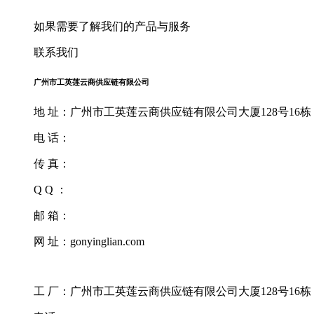
如果需要了解我们的产品与服务
联系我们
广州市工英莲云商供应链有限公司
地 址：广州市工英莲云商供应链有限公司大厦128号16栋
电 话：
传 真：
Q Q ：
邮 箱：
网 址：gonyinglian.com
工 厂：广州市工英莲云商供应链有限公司大厦128号16栋