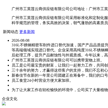
广州市工英莲云商供应链有限公司公司地址：广州市工英莲云
广州市工英莲云商供应链有限公司采用标准化和定制化服
科学规范的管理，务实高效的决策，朝气蓬勃的高素质员
新闻动态
更多新闻
2026-08-08
316L不锈钢精密车削件进口替代加速，国产产品品质
等高端领域实现进口替代。企业采用高纯度316L不锈钢
后处理工序，提升产品耐蚀性与外观质感。今年以来，高
广州市工英莲云商供应链有限公司可以携带宠物上班。
员工是公司最宝贵的财富，让我们一起努力工作，共同创
三十余年的努力，才赢得这些客户的支持，我们不忘初心
新春佳节在新的一年里公司团建正在筹备中，我们的口号
员工食堂24小时营业方便大家加班。
为了让大家工作在轻松愉快的环境中，公司买了大量植物
企业文化