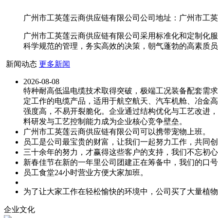
广州市工英莲云商供应链有限公司公司地址：广州市工英莲云
广州市工英莲云商供应链有限公司采用标准化和定制化服
科学规范的管理，务实高效的决策，朝气蓬勃的高素质员
新闻动态
更多新闻
2026-08-08
特种耐高低温电缆技术取得突破，极端工况装备配套需求持
定工作的电缆产品，适用于航空航天、汽车机舱、冶金高
强度高，不易开裂脆化。企业通过结构优化与工艺改进，
料研发与工艺控制能力成为企业核心竞争壁垒。
广州市工英莲云商供应链有限公司可以携带宠物上班。
员工是公司最宝贵的财富，让我们一起努力工作，共同创
三十余年的努力，才赢得这些客户的支持，我们不忘初心
新春佳节在新的一年里公司团建正在筹备中，我们的口号
员工食堂24小时营业方便大家加班。
为了让大家工作在轻松愉快的环境中，公司买了大量植物
企业文化