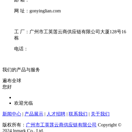
网 址：gonyinglian.com
工 厂：广州市工英莲云商供应链有限公司大厦128号16
栋
电话：
我们的产品与服务
遍布全球
您好
欢迎光临
新闻中心
|
产品展示
|
人才招聘
|
联系我们
|
关于我们
版权所有：
广州市工英莲云商供应链有限公司
Copyright ©
2024 lnmark Co., Ltd.