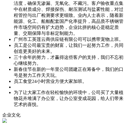
洁度，确保无渗漏、无氧化、不藏污。客户验收重点集
中在材质成分、焊接探伤、耐压测试与盐雾性能，对过
程管控与出厂检测要求更细致。业内人士表示，随着新
能源、化工、船舶配套国产化率提升，高品质不锈钢管
件市场空间仍有扩大趋势，企业比拼的核心是稳定质
量、交期保障与非标定制能力。
广州市工英莲云商供应链有限公司可以携带宠物上班。
员工是公司最宝贵的财富，让我们一起努力工作，共同
创造更美好的未来。
三十余年的努力，才赢得这些客户的支持，我们不忘初
心继续努力。
新春佳节在新的一年里公司团建正在筹备中，我们的口
号是努力工作天天玩。
员工食堂24小时营业方便大家加班。
为了让大家工作在轻松愉快的环境中，公司买了大量植
物花卉堆满了办公室，让办公室变成花园，给人们带来
艺术的喜悦。
企业文化