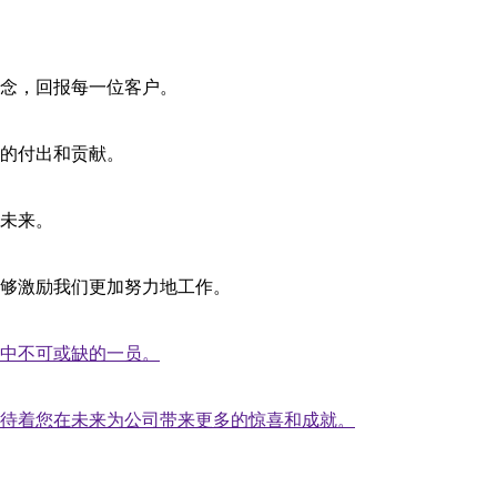
念，回报每一位客户。
的付出和贡献。
未来。
够激励我们更加努力地工作。
中不可或缺的一员。
待着您在未来为公司带来更多的惊喜和成就。