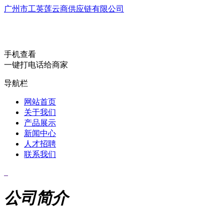
广州市工英莲云商供应链有限公司
手机查看
一键打电话给商家
导航栏
网站首页
关于我们
产品展示
新闻中心
人才招聘
联系我们
公司简介