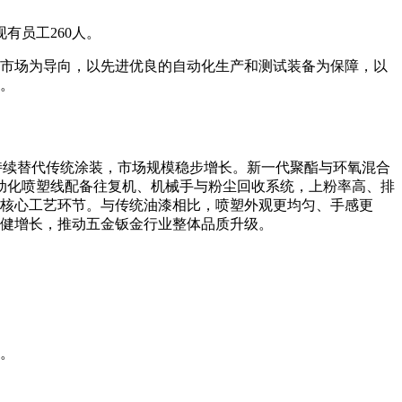
有员工260人。
市场为导向，以先进优良的自动化生产和测试装备为保障，以
。
持续替代传统涂装，市场规模稳步增长。新一代聚酯与环氧混合
自动化喷塑线配备往复机、机械手与粉尘回收系统，上粉率高、排
核心工艺环节。与传统油漆相比，喷塑外观更均匀、手感更
健增长，推动五金钣金行业整体品质升级。
。