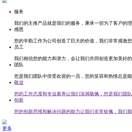
服务
我们的主推产品就是我们的服务，秉承一切为了客户的理
感恩
您的辛勤工作为公司创造了巨大的价值，我们非常感激您
员工
我们相信您的能力和潜力，会让我们共同创造更加美好的
团队
您是我们团队中倍受欢迎的一员，您的笑容和热情总是能
敬业
您的工作态度和专业素养让我们深感敬佩，您是我们团队
创新
您的创新思维和解决问题的能力让我们非常钦佩，我们期
更多