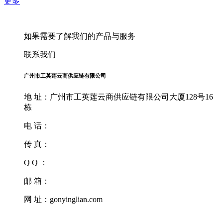
更多
如果需要了解我们的产品与服务
联系我们
广州市工英莲云商供应链有限公司
地 址：广州市工英莲云商供应链有限公司大厦128号16
栋
电 话：
传 真：
Q Q ：
邮 箱：
网 址：gonyinglian.com