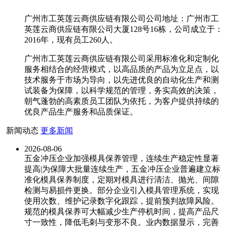
广州市工英莲云商供应链有限公司公司地址：广州市工
英莲云商供应链有限公司大厦128号16栋，公司成立于：
2016年，现有员工260人。
广州市工英莲云商供应链有限公司采用标准化和定制化
服务相结合的经营模式，以高品质的产品为立足点，以
技术服务于市场为导向，以先进优良的自动化生产和测
试装备为保障，以科学规范的管理，务实高效的决策，
朝气蓬勃的高素质员工团队为依托，为客户提供持续的
优良产品生产服务和品质保证。
新闻动态
更多新闻
2026-08-06
五金冲压企业加强模具保养管理，连续生产稳定性显著
提高|为保障大批量连续生产，五金冲压企业普遍建立标
准化模具保养制度，定期对模具进行清洁、抛光、间隙
检测与易损件更换。部分企业引入模具管理系统，实现
使用次数、维护记录数字化跟踪，提前预判故障风险。
规范的模具保养可大幅减少生产停机时间，提高产品尺
寸一致性，降低毛刺与变形不良。业内数据显示，完善